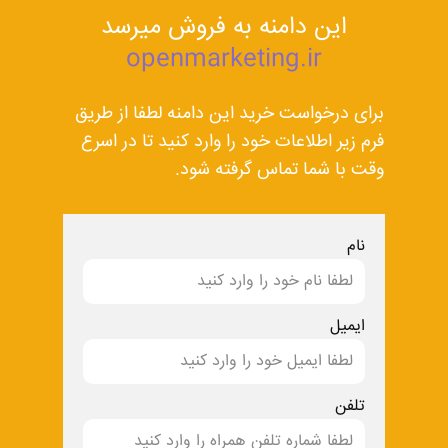
این دامنه به فروش میرسد
openmarketing.ir
برای درخواست خرید این دامنه لطفا از طریق
فرم زیر اطلاعات خود را وارد کنید تا در اسرع
وقت با شما تماس گرفته شود.
نام
ایمیل
تلفن