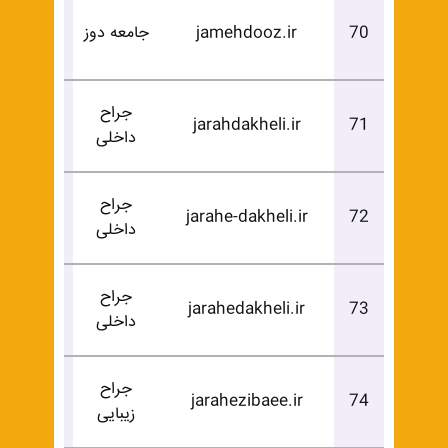
درخوا
70
jamehdooz.ir
جامعه دوز
خرید
جراح
درخوا
jarahdakheli.ir
71
داخلی
خرید
جراح
درخوا
jarahe-dakheli.ir
72
داخلی
خرید
جراح
درخوا
jarahedakheli.ir
73
داخلی
خرید
جراح
درخوا
jarahezibaee.ir
74
زیبایی
خرید