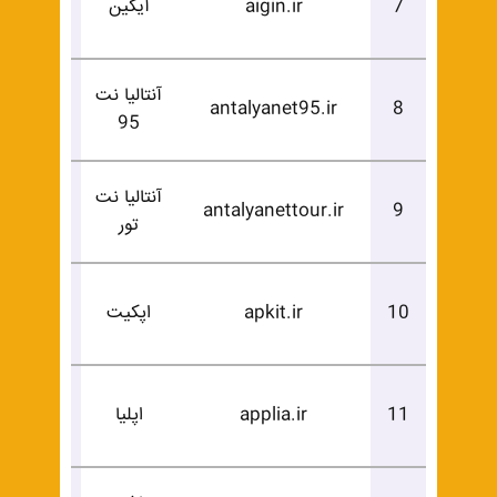
7
aigin.ir
آیگین
خرید
آنتالیا نت
درخوا
antalyanet95.ir
8
95
خرید
آنتالیا نت
درخوا
antalyanettour.ir
9
تور
خرید
درخوا
10
apkit.ir
اپکیت
خرید
درخوا
11
applia.ir
اپلیا
خرید