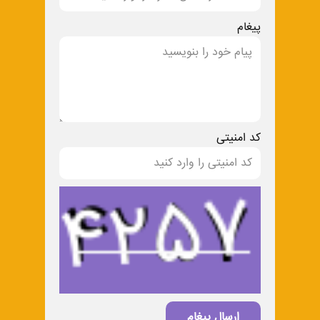
پیغام
کد امنیتی
ارسال پیغام