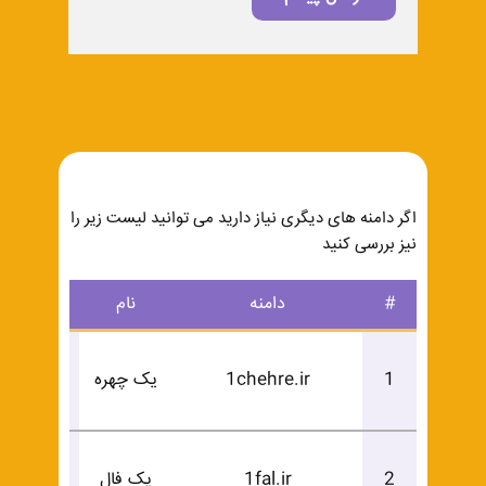
اگر دامنه های دیگری نیاز دارید می توانید لیست زیر را
نیز بررسی کنید
#
دامنه
نام
درخوا
درخوا
1
1chehre.ir
یک چهره
خرید
درخوا
2
1fal.ir
یک فال